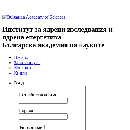
Институт за ядрени изследвания и
ядрена енергетика
Българска академия на науките
Начало
За института
Контакти
Книги
Вход
Потребителско име
Парола
Запомни ме