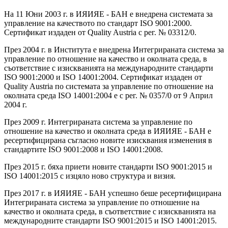
На 11 Юни 2003 г. в ИЯИЯЕ - БАН е внедрена системата за
управление на качеството по стандарт ISO 9001:2000.
Сертификат издаден от Quality Austria с рег. № 03312/0.
През 2004 г. в Института е внедрена Интегрираната система за
управление по отношение на качество и околната среда, в
съответствие с изискванията на международните стандарти
ISO 9001:2000 и ISO 14001:2004. Сертификат издаден от
Quality Austria по системата за управление по отношение на
околната среда ISO 14001:2004 e с рег. № 0357/0 от 9 Април
2004 г.
През 2009 г. Интегрираната система за управление по
отношение на качество и околната среда в ИЯИЯЕ - БАН е
ресертифицирана съгласно новите изисквания изменения в
стандартите ISO 9001:2008 и ISO 14001:2008.
През 2015 г. бяха приети новите стандарти ISO 9001:2015 и
ISO 14001:2015 с изцяло ново структура и визия.
През 2017 г. в ИЯИЯЕ - БАН успешно беше ресертифицирана
Интегрираната система за управление по отношение на
качество и околната среда, в съответствие с изискванията на
международните стандарти ISO 9001:2015 и ISO 14001:2015.