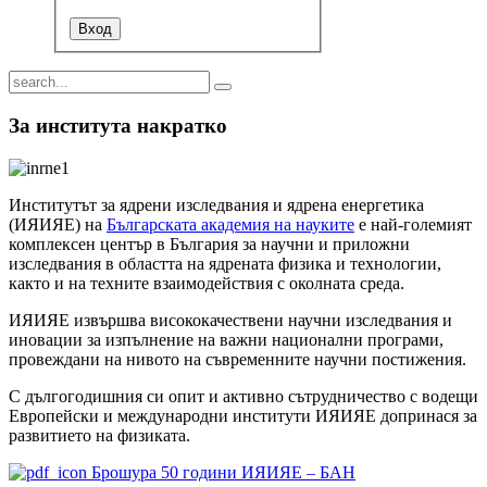
За института накратко
Институтът за ядрени изследвания и ядрена енергетика
(ИЯИЯЕ) на
Българската академия на науките
е най-големият
комплексен център в България за научни и приложни
изследвания в областта на ядрената физика и технологии,
както и на техните взаимодействия с околната среда.
ИЯИЯЕ извършва висококачествени научни изследвания и
иновации за изпълнение на важни национални програми,
провеждани на нивото на съвременните научни постижения.
С дългогодишния си опит и активно сътрудничество с водещи
Европейски и международни институти ИЯИЯЕ допринася за
развитието на физиката.
Брошура 50 години ИЯИЯЕ – БАН