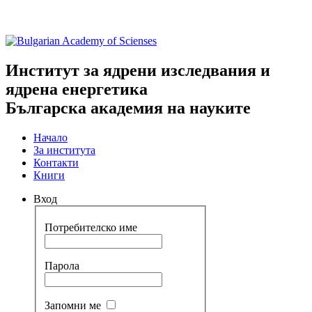
Институт за ядрени изследвания и
ядрена енергетика
Българска академия на науките
Начало
За института
Контакти
Книги
Вход
Потребителско име
Парола
Запомни ме