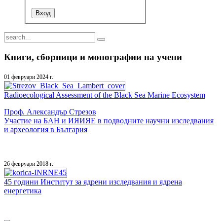
Книги, сборници и монографии на учени
01 февруари 2024 г.
Radioecological Assessment of the Black Sea Marine Ecosystem
Проф. Александър Стрезов
Участие на БАН и ИЯИЯЕ в подводните научни изследвания
и археология в България
26 февруари 2018 г.
45 години Институт за ядрени изследвания и ядрена
енергетика