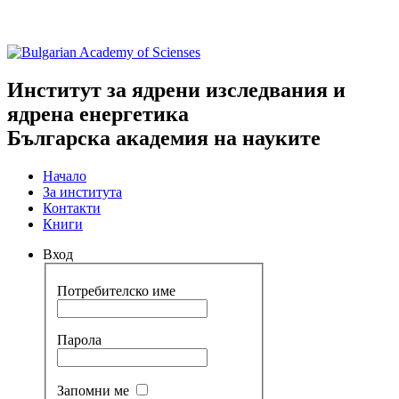
Институт за ядрени изследвания и
ядрена енергетика
Българска академия на науките
Начало
За института
Контакти
Книги
Вход
Потребителско име
Парола
Запомни ме