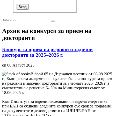
Архив на конкурси за прием на
докторанти
Конкурс за прием на редовни и задочни
докторанти за 2025–2026 г.
on
08 Август 2025
.
В брой 65 на Държавен вестник от 08.08.2025
г., Българската академия на науките обявява конкурс за прием
на редовни и задочни докторанти за учебната 2025–2026 г. в
съответствие с решение № 394 на Министерския съвет от
18.06.2025 г.
Към Института за ядрени изследвания и ядрена енергетика
при БАН са обявени следните конкурси със срок за подаване
на документите в деловодството на ИЯИЯЕ-БАН от
12.08.2025 г. до 10.10.2025 г.: