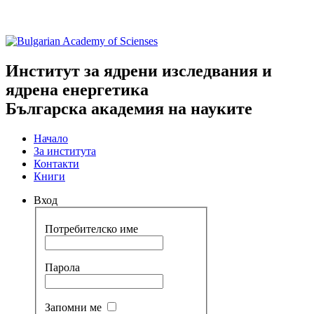
Институт за ядрени изследвания и
ядрена енергетика
Българска академия на науките
Начало
За института
Контакти
Книги
Вход
Потребителско име
Парола
Запомни ме