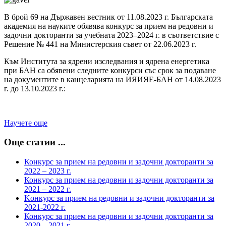
В брой 69 на Държавен вестник от 11.08.2023 г. Българската
академия на науките обявява конкурс за прием на редовни и
задочни докторанти за учебната 2023–2024 г. в съответствие с
Решение № 441 на Министерския съвет от 22.06.2023 г.
Към Института за ядрени изследвания и ядрена енергетика
при БАН са обявени следните конкурси със срок за подаване
на документите в канцеларията на ИЯИЯЕ-БАН от 14.08.2023
г. до 13.10.2023 г.:
Научете още
Още статии ...
Конкурс за прием на редовни и задочни докторанти за
2022 – 2023 г.
Конкурс за прием на редовни и задочни докторанти за
2021 – 2022 г.
Kонкурс за прием на редовни и задочни докторанти за
2021-2022 г.
Конкурс за прием на редовни и задочни докторанти за
2020 – 2021 г.