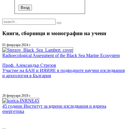
Книги, сборници и монографии на учени
01 февруари 2024 г.
Radioecological Assessment of the Black Sea Marine Ecosystem
Проф. Александър Стрезов
Участие на БАН и ИЯИЯЕ в подводните научни изследвания
и археология в България
26 февруари 2018 г.
45 години Институт за ядрени изследвания и ядрена
енергетика