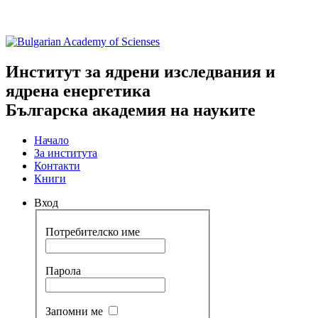
Институт за ядрени изследвания и
ядрена енергетика
Българска академия на науките
Начало
За института
Контакти
Книги
Вход
Потребителско име
Парола
Запомни ме