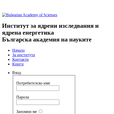
Институт за ядрени изследвания и
ядрена енергетика
Българска академия на науките
Начало
За института
Контакти
Книги
Вход
Потребителско име
Парола
Запомни ме