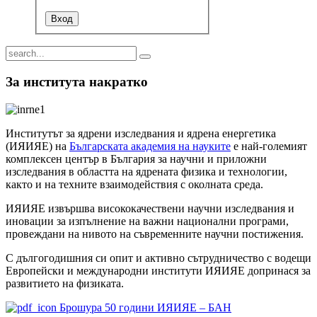
За института накратко
Институтът за ядрени изследвания и ядрена енергетика
(ИЯИЯЕ) на
Българската академия на науките
е най-големият
комплексен център в България за научни и приложни
изследвания в областта на ядрената физика и технологии,
както и на техните взаимодействия с околната среда.
ИЯИЯЕ извършва висококачествени научни изследвания и
иновации за изпълнение на важни национални програми,
провеждани на нивото на съвременните научни постижения.
С дългогодишния си опит и активно сътрудничество с водещи
Европейски и международни институти ИЯИЯЕ допринася за
развитието на физиката.
Брошура 50 години ИЯИЯЕ – БАН