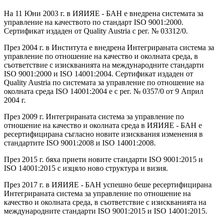
На 11 Юни 2003 г. в ИЯИЯЕ - БАН е внедрена системата за
управление на качеството по стандарт ISO 9001:2000.
Сертификат издаден от Quality Austria с рег. № 03312/0.
През 2004 г. в Института е внедрена Интегрираната система за
управление по отношение на качество и околната среда, в
съответствие с изискванията на международните стандарти
ISO 9001:2000 и ISO 14001:2004. Сертификат издаден от
Quality Austria по системата за управление по отношение на
околната среда ISO 14001:2004 e с рег. № 0357/0 от 9 Април
2004 г.
През 2009 г. Интегрираната система за управление по
отношение на качество и околната среда в ИЯИЯЕ - БАН е
ресертифицирана съгласно новите изисквания изменения в
стандартите ISO 9001:2008 и ISO 14001:2008.
През 2015 г. бяха приети новите стандарти ISO 9001:2015 и
ISO 14001:2015 с изцяло ново структура и визия.
През 2017 г. в ИЯИЯЕ - БАН успешно беше ресертифицирана
Интегрираната система за управление по отношение на
качество и околната среда, в съответствие с изискванията на
международните стандарти ISO 9001:2015 и ISO 14001:2015.