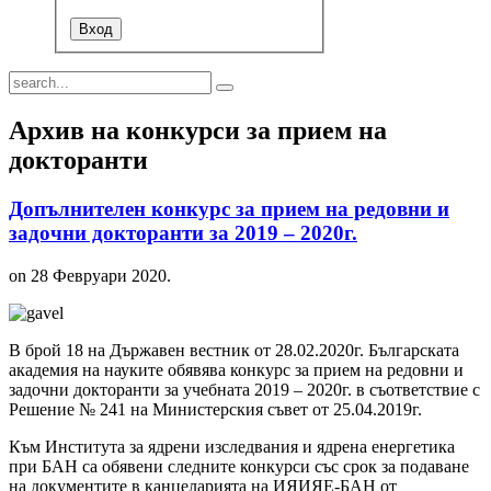
Архив на конкурси за прием на
докторанти
Допълнителен конкурс за прием на редовни и
задочни докторанти за 2019 – 2020г.
on
28 Февруари 2020
.
В брой 18 на Държавен вестник от 28.02.2020г. Българската
академия на науките обявява конкурс за прием на редовни и
задочни докторанти за учебната 2019 – 2020г. в съответствие с
Решение № 241 на Министерския съвет от 25.04.2019г.
Към Института за ядрени изследвания и ядрена енергетика
при БАН са обявени следните конкурси със срок за подаване
на документите в канцеларията на ИЯИЯЕ-БАН от