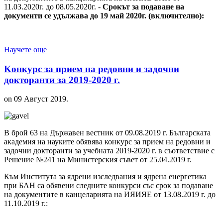
11.03.2020г. до 08.05.2020г. -
Срокът за подаване на
документи се удължава до 19 май 2020г. (включително):
Научете още
Kонкурс за прием на редовни и задочни
докторанти за 2019-2020 г.
on
09 Август 2019
.
В брой 63 на Държавен вестник от 09.08.2019 г. Българската
академия на науките обявява конкурс за прием на редовни и
задочни докторанти за учебната 2019-2020 г. в съответствие с
Решение №241 на Министерския съвет от 25.04.2019 г.
Към Института за ядрени изследвания и ядрена енергетика
при БАН са обявени следните конкурси със срок за подаване
на документите в канцеларията на ИЯИЯЕ от 13.08.2019 г. до
11.10.2019 г.: