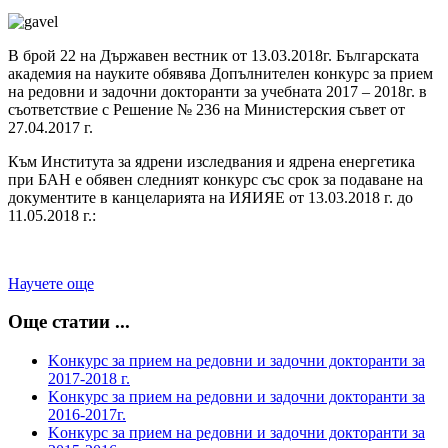
В брой 22 на Държавен вестник от 13.03.2018г. Българската
академия на науките обявява Допълнителен конкурс за прием
на редовни и задочни докторанти за учебната 2017 – 2018г. в
съответствие с Решение № 236 на Министерския съвет от
27.04.2017 г.
Към Института за ядрени изследвания и ядрена енергетика
при БАН е обявен следният конкурс със срок за подаване на
документите в канцеларията на ИЯИЯЕ от 13.03.2018 г. до
11.05.2018 г.:
Научете още
Още статии ...
Kонкурс за прием на редовни и задочни докторанти за
2017-2018 г.
Kонкурс за прием на редовни и задочни докторанти за
2016-2017г.
Kонкурс за прием на редовни и задочни докторанти за