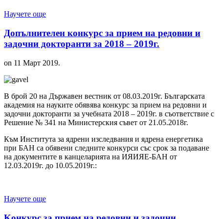
Научете още
Допълнителен конкурс за прием на редовни и
задочни докторанти за 2018 – 2019г.
on
11 Март 2019
.
В брой 20 на Държавен вестник от 08.03.2019г. Българската
академия на науките обявява конкурс за прием на редовни и
задочни докторанти за учебната 2018 – 2019г. в съответствие с
Решение № 341 на Министерския съвет от 21.05.2018г.
Към Института за ядрени изследвания и ядрена енергетика
при БАН са обявени следните конкурси със срок за подаване
на документите в канцеларията на ИЯИЯЕ-БАН от
12.03.2019г. до 10.05.2019г.:
Научете още
Kонкурс за прием на редовни и задочни