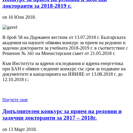
докторанти за 2018-2019 г.
on
16 Юли 2018
.
В брой 58 на Държавен вестник от 13.07.2018 г. Българската
академия на науките обявява конкурс за прием на редовни и
задочни докторанти за учебната 2018-2019 г. в съответствие с
Решение № 341 на Министерския съвет от 21.05.2018 г.
Към Института за ядрени изследвания и ядрена енергетика
при БАН е обявен следният конкурс със срок за подаване на
документите в канцеларията на ИЯИЯЕ от 13.08.2018 г. до
12.10.2018 г.:
Научете още
Допълнителен конкурс за прием на редовни и
задочни докторанти за 2017 – 2018г.
on
13 Март 2018
.