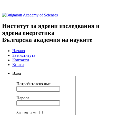
Институт за ядрени изследвания и
ядрена енергетика
Българска академия на науките
Начало
За института
Контакти
Книги
Вход
Потребителско име
Парола
Запомни ме