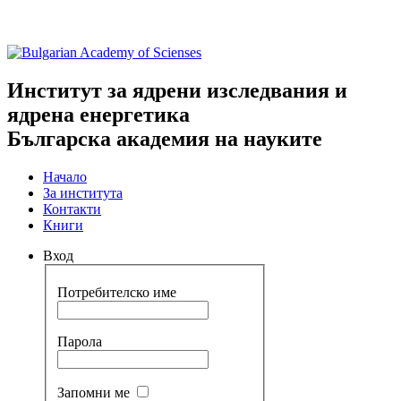
Институт за ядрени изследвания и
ядрена енергетика
Българска академия на науките
Начало
За института
Контакти
Книги
Вход
Потребителско име
Парола
Запомни ме