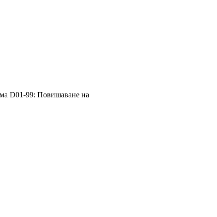
ама D01-99: Повишаване на