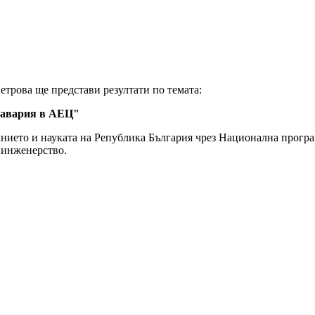
 Петрова ще представи резултати по темата:
а авария в АЕЦ
"
анието и науката на Република България чрез Национална прогр
 инженерство.