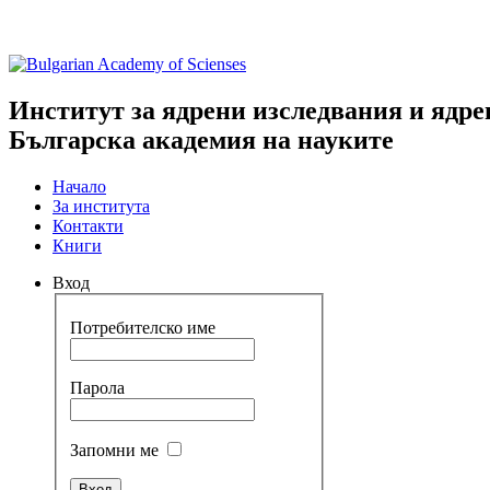
Институт за ядрени изследвания и ядре
Българска академия на науките
Начало
За института
Контакти
Книги
Вход
Потребителско име
Парола
Запомни ме