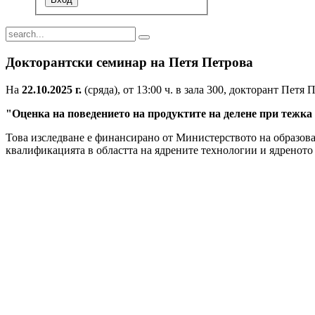
Докторантски семинар на Петя Петрова
На
22.10.2025 г.
(сряда), от 13:00 ч. в зала 300, докторант Петя
"
Оценка на поведението на продуктите на делене при тежк
Това изследване е финансирано от Министерството на образов
квалификацията в областта на ядрените технологии и ядреното