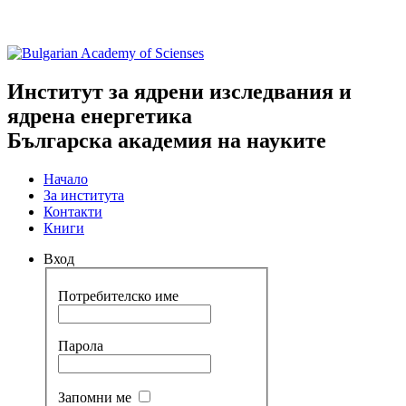
Институт за ядрени изследвания и
ядрена енергетика
Българска академия на науките
Начало
За института
Контакти
Книги
Вход
Потребителско име
Парола
Запомни ме