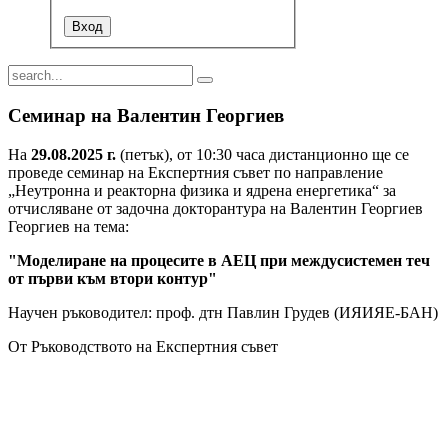
Семинар на Валентин Георгиев
На
29.08.2025 г.
(петък), от 10:30 часа дистанционно ще се
проведе семинар на Експертния съвет по направление
„Неутронна и реакторна физика и ядрена енергетика“ за
отчисляване от задочна докторантура на Валентин Георгиев
Георгиев на тема:
"Моделиране на процесите в АЕЦ при междусистемен теч
от първи към втори контур"
Научен ръководител: проф. дтн Павлин Грудев (ИЯИЯЕ-БАН)
От Ръководството на Експертния съвет