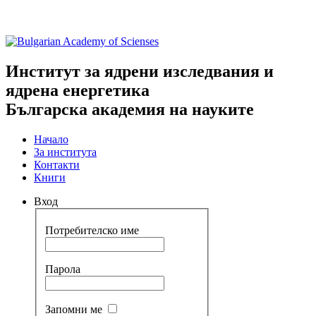
Институт за ядрени изследвания и
ядрена енергетика
Българска академия на науките
Начало
За института
Контакти
Книги
Вход
Потребителско име
Парола
Запомни ме