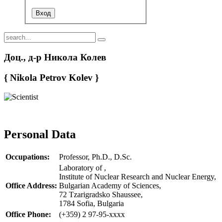
Доц., д-р Никола Колев
{ Nikola Petrov Kolev }
Personal Data
Occupations:
Professor, Ph.D., D.Sc.
Laboratory of ,
Institute of Nuclear Research and Nuclear Energy,
Office Address:
Bulgarian Academy of Sciences,
72 Tzarigradsko Shaussee,
1784 Sofia, Bulgaria
Office Phone:
(+359) 2 97-95-xxxx