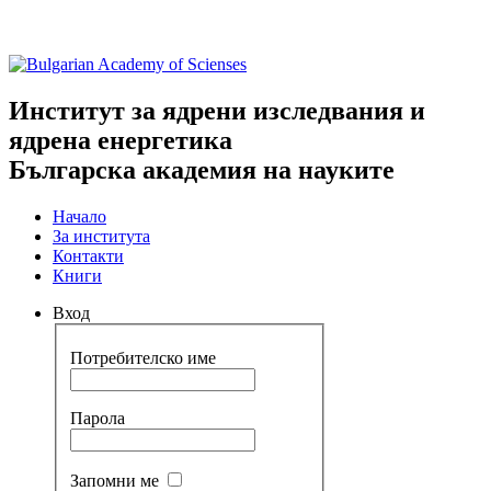
Институт за ядрени изследвания и
ядрена енергетика
Българска академия на науките
Начало
За института
Контакти
Книги
Вход
Потребителско име
Парола
Запомни ме