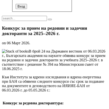
Конкурс за прием на редовни и задочни
докторанти за 2025–2026 г.
on
06 Март 2026
.
В брой 24 на Държавен вестник от 06.03.2026
г., Българската академия на науките обявява конкурс за прием
на редовни и задочни докторанти за учебната 2025–2026 г. в
съответствие с решение № 394 на Министерския съвет от
18.06.2025 г.
Към Института за ядрени изследвания и ядрена енергетика
при БАН са обявени следните конкурси със срок за подаване
на документите в деловодството на ИЯИЯЕ-БАН от
06.03.2026 г. до 05.05.2026 г.:
Конкурс за редовна докторантура: