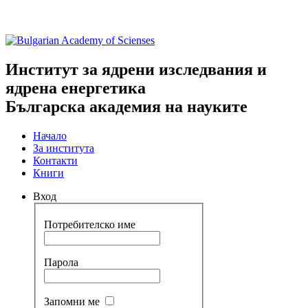
Институт за ядрени изследвания и
ядрена енергетика
Българска академия на науките
Начало
За института
Контакти
Книги
Вход
Потребителско име
Парола
Запомни ме