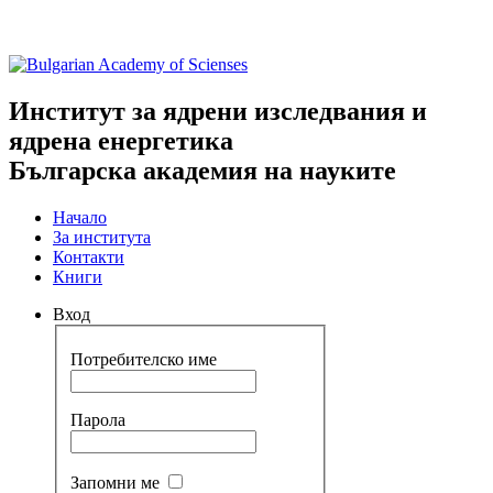
Институт за ядрени изследвания и
ядрена енергетика
Българска академия на науките
Начало
За института
Контакти
Книги
Вход
Потребителско име
Парола
Запомни ме