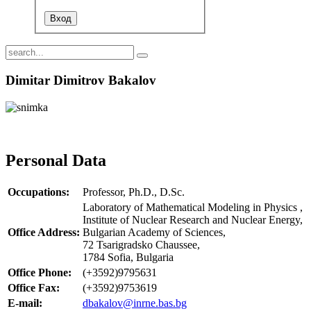
Dimitar Dimitrov Bakalov
Personal Data
Occupations:
Professor, Ph.D., D.Sc.
Laboratory of Mathematical Modeling in Physics ,
Institute of Nuclear Research and Nuclear Energy,
Office Address:
Bulgarian Academy of Sciences,
72 Tsarigradsko Chaussee,
1784 Sofia, Bulgaria
Office Phone:
(+3592)9795631
Office Fax:
(+3592)9753619
E-mail:
dbakalov@inrne.bas.bg