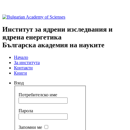
Институт за ядрени изследвания и
ядрена енергетика
Българска академия на науките
Начало
За института
Контакти
Книги
Вход
Потребителско име
Парола
ждане
Запомни ме