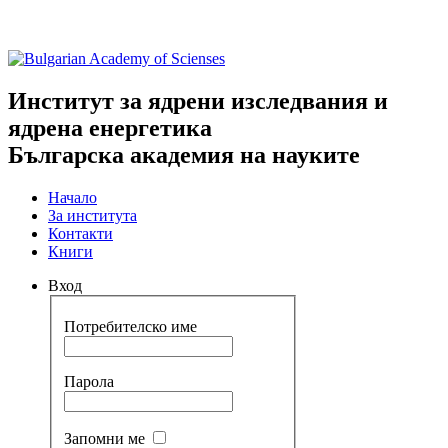
Институт за ядрени изследвания и
ядрена енергетика
Българска академия на науките
Начало
За института
Контакти
Книги
Вход
Потребителско име
Парола
Запомни ме