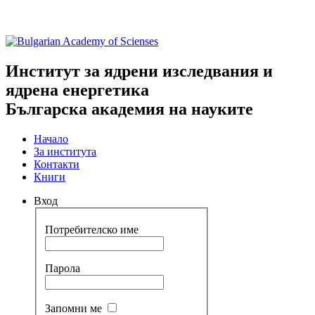
Институт за ядрени изследвания и
ядрена енергетика
Българска академия на науките
Начало
За института
Контакти
Книги
Вход
Потребителско име
Парола
Запомни ме