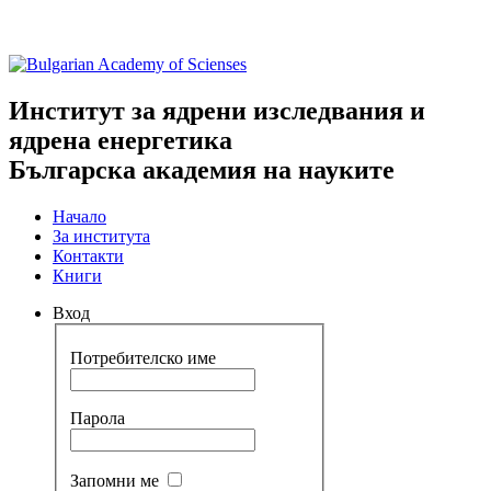
Институт за ядрени изследвания и
ядрена енергетика
Българска академия на науките
Начало
За института
Контакти
Книги
Вход
Потребителско име
Парола
Запомни ме