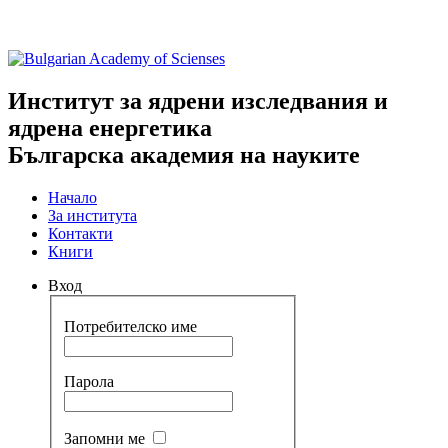
Институт за ядрени изследвания и
ядрена енергетика
Българска академия на науките
Начало
За института
Контакти
Книги
Вход
Потребителско име
Парола
Запомни ме