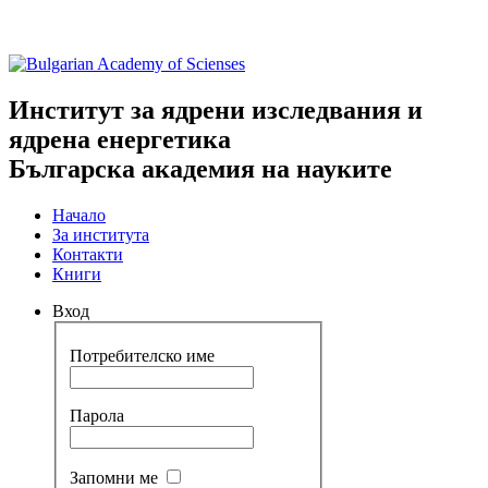
Институт за ядрени изследвания и
ядрена енергетика
Българска академия на науките
Начало
За института
Контакти
Книги
Вход
Потребителско име
Парола
Запомни ме