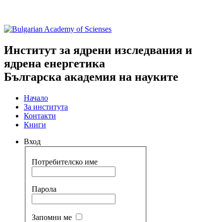
Институт за ядрени изследвания и
ядрена енергетика
Българска академия на науките
Начало
За института
Контакти
Книги
Вход
Потребителско име
Парола
Запомни ме