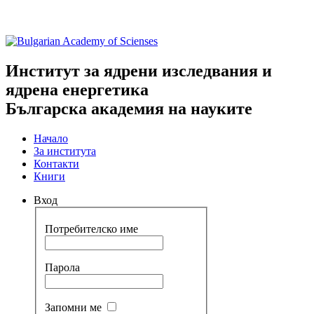
Институт за ядрени изследвания и
ядрена енергетика
Българска академия на науките
Начало
За института
Контакти
Книги
Вход
Потребителско име
Парола
Запомни ме