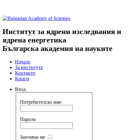
Институт за ядрени изследвания и
ядрена енергетика
Българска академия на науките
Начало
За института
Контакти
Книги
Вход
Потребителско име
Парола
Запомни ме