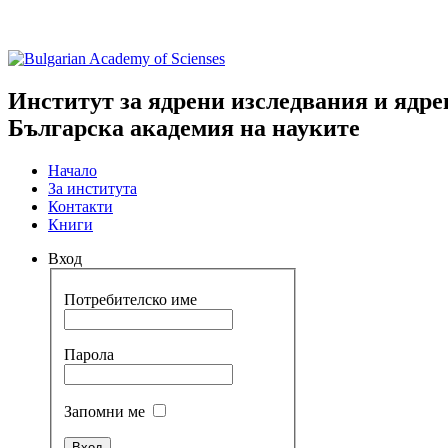
Институт за ядрени изследвания и ядре
Българска академия на науките
Начало
За института
Контакти
Книги
Вход
Потребителско име
Парола
Запомни ме