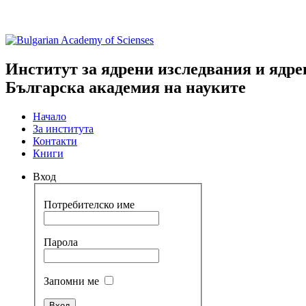
Институт за ядрени изследвания и ядре
Българска академия на науките
Начало
За института
Контакти
Книги
Вход
Потребителско име
Парола
Запомни ме