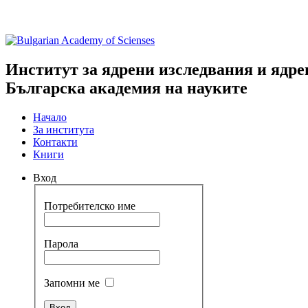
Институт за ядрени изследвания и ядре
Българска академия на науките
Начало
За института
Контакти
Книги
Вход
Потребителско име
Парола
Запомни ме