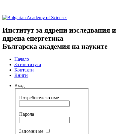
Институт за ядрени изследвания и
ядрена енергетика
Българска академия на науките
Начало
За института
Контакти
Книги
Вход
Потребителско име
Парола
Запомни ме