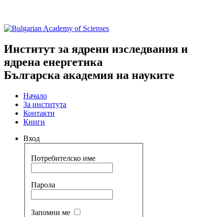
Институт за ядрени изследвания и
ядрена енергетика
Българска академия на науките
Начало
За института
Контакти
Книги
Вход
Потребителско име
Парола
Запомни ме