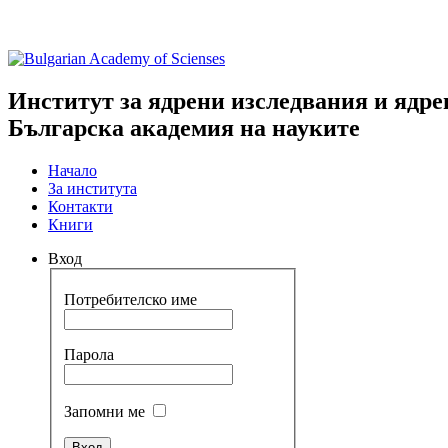
Институт за ядрени изследвания и ядре
Българска академия на науките
Начало
За института
Контакти
Книги
Вход
Потребителско име
Парола
Запомни ме