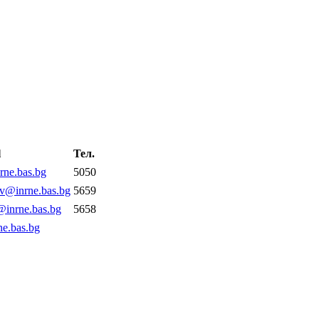
l
Тел.
rne.bas.bg
5050
v@inrne.bas.bg
5659
inrne.bas.bg
5658
ne.bas.bg