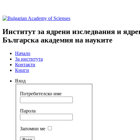
Институт за ядрени изследвания и ядре
Българска академия на науките
Начало
За института
Контакти
Книги
Вход
Потребителско име
Парола
Запомни ме