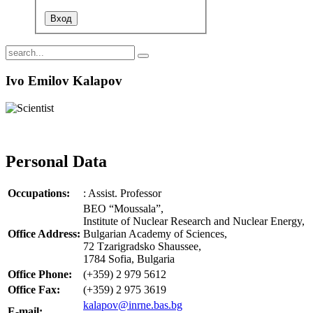
Ivo Emilov Kalapov
Personal Data
Occupations:
: Assist. Professor
BEO “Moussala”,
Institute of Nuclear Research and Nuclear Energy,
Office Address:
Bulgarian Academy of Sciences,
72 Tzarigradsko Shaussee,
1784 Sofia, Bulgaria
Office Phone:
(+359) 2 979 5612
Office Fax:
(+359) 2 975 3619
kalapov@inrne.bas.bg
E-mail: