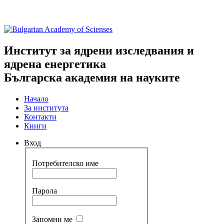
Институт за ядрени изследвания и
ядрена енергетика
Българска академия на науките
Начало
За института
Контакти
Книги
Вход
Потребителско име
Парола
Запомни ме