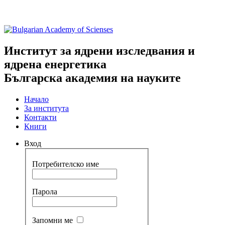
Институт за ядрени изследвания и
ядрена енергетика
Българска академия на науките
Начало
За института
Контакти
Книги
Вход
Потребителско име
Парола
Запомни ме