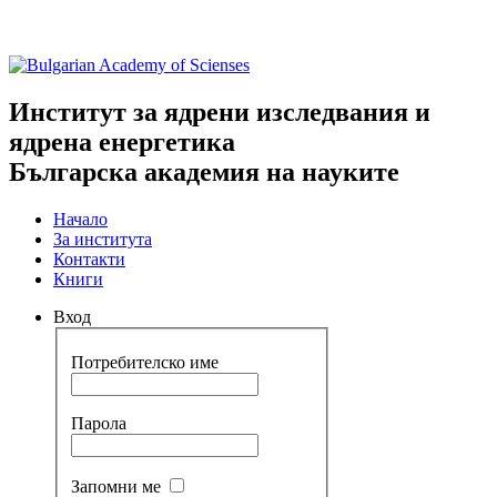
Институт за ядрени изследвания и
ядрена енергетика
Българска академия на науките
Начало
За института
Контакти
Книги
Вход
Потребителско име
Парола
Запомни ме