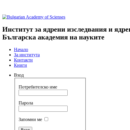
Институт за ядрени изследвания и ядре
Българска академия на науките
Начало
За института
Контакти
Книги
Вход
Потребителско име
Парола
Запомни ме