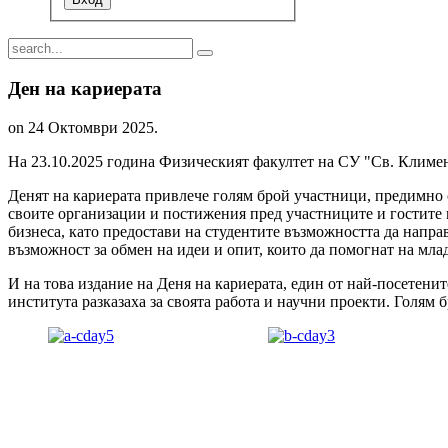
Ден на кариерата
on
24 Октомври 2025
.
На 23.10.2025 година Физическият факултет на СУ "Св. Климен
Денят на кариерата привлече голям брой участници, предимно 
своите организации и постижения пред участниците и гостите 
бизнеса, като предостави на студентите възможността да напр
възможност за обмен на идеи и опит, които да помогнат на мла
И на това издание на Деня на кариерата, един от най-посетен
института разказаха за своята работа и научни проекти. Голям 