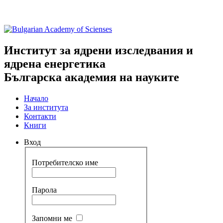
Институт за ядрени изследвания и
ядрена енергетика
Българска академия на науките
Начало
За института
Контакти
Книги
Вход
Потребителско име
Парола
Запомни ме