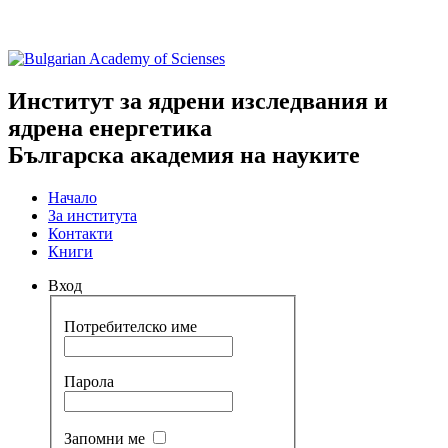
Институт за ядрени изследвания и
ядрена енергетика
Българска академия на науките
Начало
За института
Контакти
Книги
Вход
Потребителско име
Парола
Запомни ме