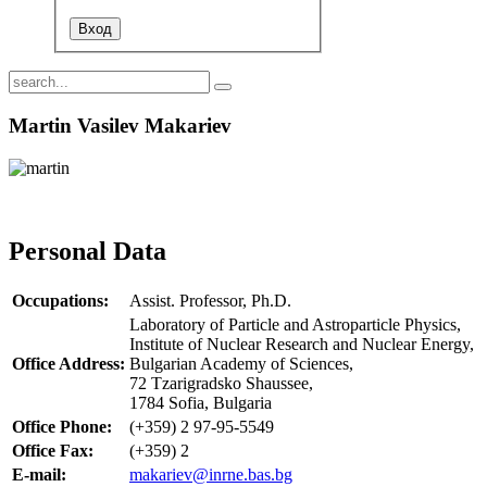
Martin Vasilev Makariev
Personal Data
Occupations:
Assist. Professor, Ph.D.
Laboratory of Particle and Astroparticle Physics,
Institute of Nuclear Research and Nuclear Energy,
Office Address:
Bulgarian Academy of Sciences,
72 Tzarigradsko Shaussee,
1784 Sofia, Bulgaria
Office Phone:
(+359) 2 97-95-5549
Office Fax:
(+359) 2
E-mail:
makariev@inrne.bas.bg