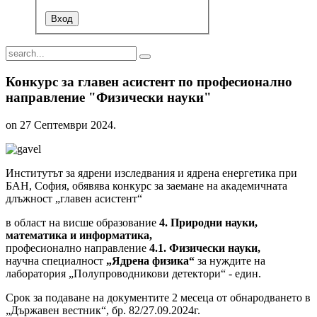
Конкурс за главен асистент по професионално
направление "Физически науки"
on
27 Септември 2024
.
Институтът за ядрени изследвания и ядрена енергетика при
БАН, София, обявява конкурс за заемане на академичната
длъжност „главен асистент“
в област на висше образование
4. Природни науки,
математика и информатика,
професионално направление
4.1. Физически науки,
научна специалност
„Ядрена физика“
за нуждите на
лаборатория „Полупроводникови детектори“ - един.
Срок за подаване на документите 2 месеца от обнародването в
„Държавен вестник“, бр. 82/27.09.2024г.