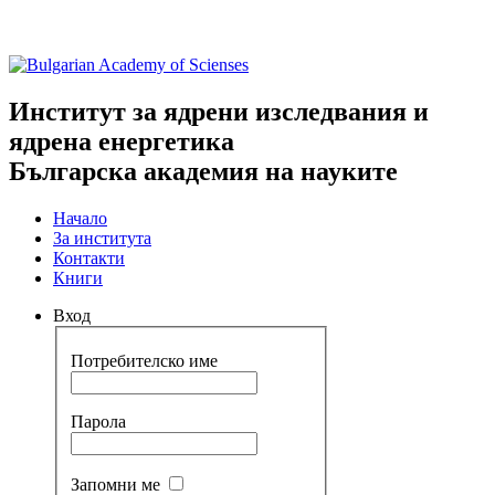
Институт за ядрени изследвания и
ядрена енергетика
Българска академия на науките
Начало
За института
Контакти
Книги
Вход
Потребителско име
Парола
Запомни ме