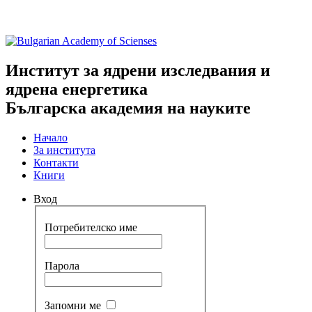
Институт за ядрени изследвания и
ядрена енергетика
Българска академия на науките
Начало
За института
Контакти
Книги
Вход
Потребителско име
Парола
Запомни ме